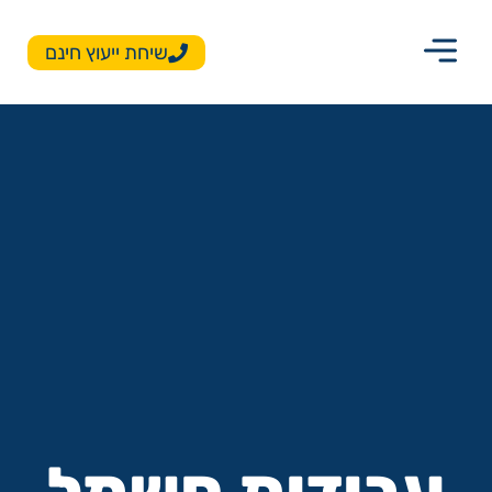
שיחת ייעוץ חינם
עבודות חשמל