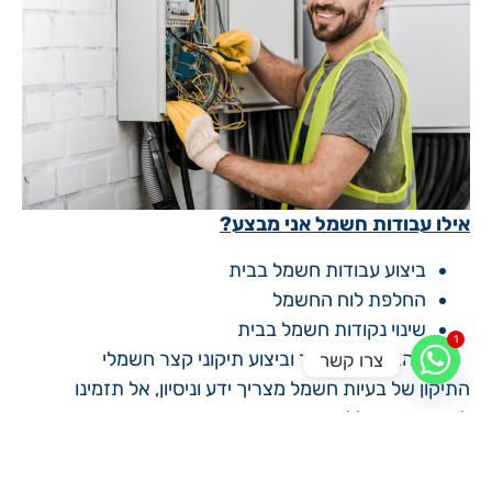
אילו עבודות חשמל אני מבצע?
ביצוע עבודות חשמל בבית
החלפת לוח החשמל
שינוי נקודות חשמל בבית
1
זיהוי מקור הקצר וביצוע תיקוני קצר חשמלי
צרו קשר
התיקון של בעיות חשמל מצריך ידע וניסיון, אל תזמינו
לביתכם אדם ללא הכשרה מתאימה. ברשותי תעודת
חשמלאי מעשי וניסיון רב בתחום החשמל לבית. אני מטפל
בכל בעיית חשמל בזהירות ושומר על ההגנות הנדרשות אל